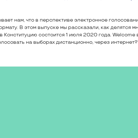
ает нам, что в перспективе электронное голосован
мату. В этом выпуске мы рассказали, как делятся мне
в Конституцию состоится 1 июля 2020 года. Welcome 
лосовать на выборах дистанционно, через интернет?