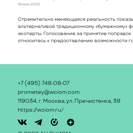
19 мая 2022
Стремительно меняющаяся реальность показыв
альтернативой традиционному «бумажному» фор
эксперты. Голосование за принятие поправок 
относитесь к предоставлению возможности го
+7 (495) 748-08-07
prometey@wciom.com
119034, г. Москва, ул. Пречистенка, 38
https://wciom.ru/