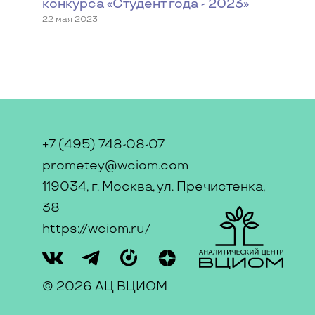
конкурса «Студент года - 2023»
22 мая 2023
+7 (495) 748-08-07
prometey@wciom.com
119034, г. Москва, ул. Пречистенка,
38
https://wciom.ru/
© 2026 АЦ ВЦИОМ