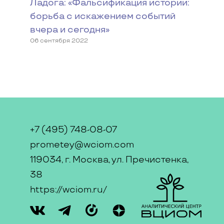
Ладога: «Фальсификация истории:
борьба с искажением событий
вчера и сегодня»
06 сентября 2022
+7 (495) 748-08-07
prometey@wciom.com
119034, г. Москва, ул. Пречистенка,
38
https://wciom.ru/