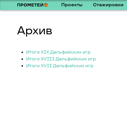
Проекты
Стажировки
Архив
Итоги XIX Дельфийских игр
Итоги XVIII Дельфийских игр
Итоги XVII Дельфийских игр