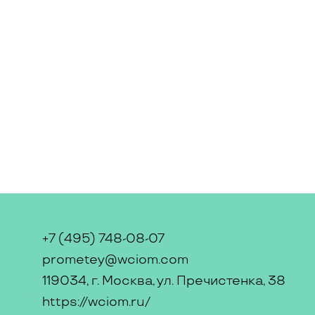
+7 (495) 748-08-07
prometey@wciom.com
119034, г. Москва, ул. Пречистенка, 38
https://wciom.ru/